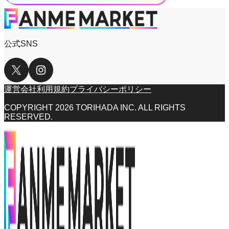
公式
SNS
運営会社
利用規約
プライバシーポリシー
COPYRIGHT
2026
TORIHADA INC. ALL RIGHTS
RESERVED.