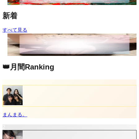
新着
すべて見る
ひとみやで
👑月間Ranking
1
まんまる。
2