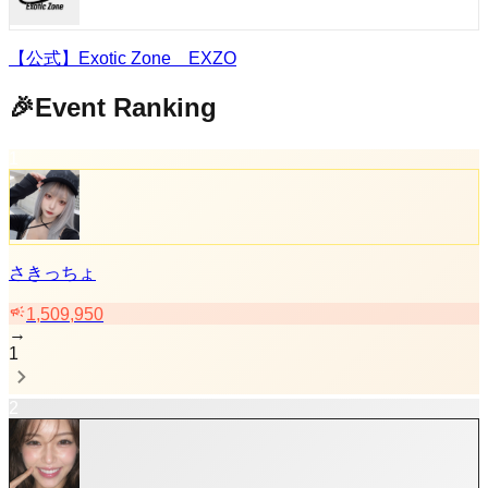
【公式】Exotic Zone EXZO
🎉Event Ranking
1
さきっちょ
1,509,950
→
1
2