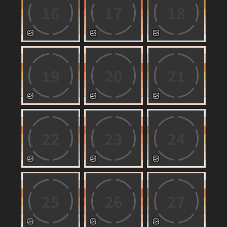
16
17
18
19
20
21
22
23
24
25
26
27