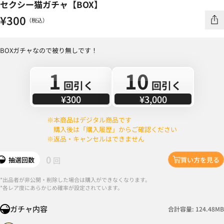
セクシー猫ガチャ【BOX】
¥
300
（税込）
BOXガチャなので被り無しです！
1
10
回引く
回引く
¥
300
¥
3,000
※本商品はデジタル商品です
購入後は「購入履歴」からご確認ください
※返品・キャンセルはできません
0
抽選回数
回
買い方を見る
*出品者が非公開・削除した場合は購入ができなくなります。
*各レア度にあらかじめ確率が設定されています。
ガチャ内容
合計容量:
124.48
MB