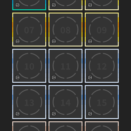
07
08
09
10
11
12
13
14
15