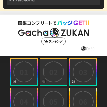
ランキング
0
/
30
01
02
03
04
05
06